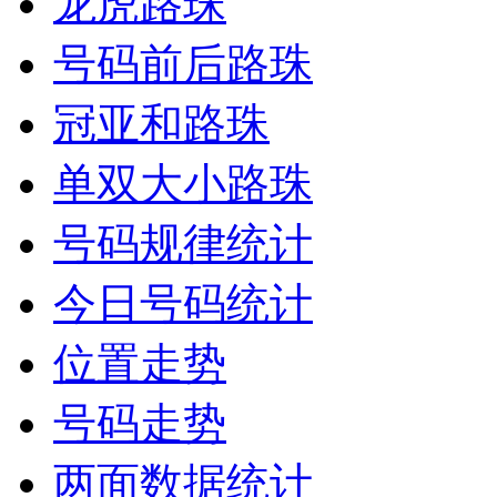
龙虎路珠
号码前后路珠
冠亚和路珠
单双大小路珠
号码规律统计
今日号码统计
位置走势
号码走势
两面数据统计