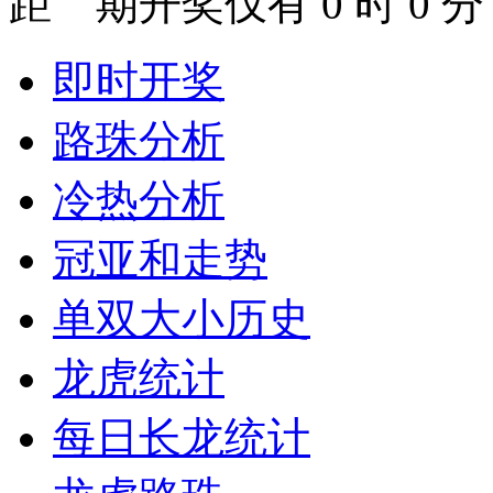
距
期开奖仅有
0
时
0
分
即时开奖
路珠分析
冷热分析
冠亚和走势
单双大小历史
龙虎统计
每日长龙统计