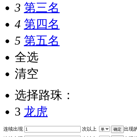
3
第三名
4
第四名
5
第五名
全选
清空
选择路珠：
3
龙虎
连续出现
次以上
出现