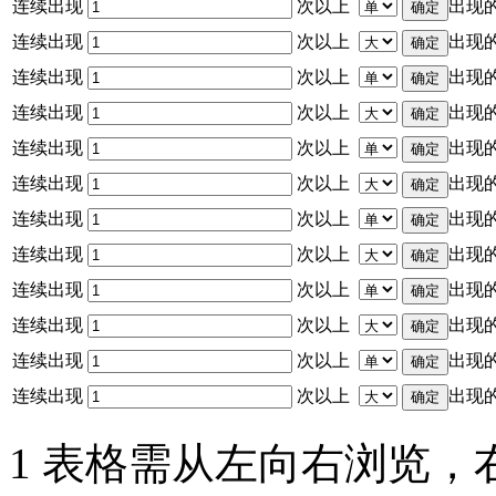
连续出现
次以上
出现
连续出现
次以上
出现
连续出现
次以上
出现
连续出现
次以上
出现
连续出现
次以上
出现
连续出现
次以上
出现
连续出现
次以上
出现
连续出现
次以上
出现
连续出现
次以上
出现
连续出现
次以上
出现
连续出现
次以上
出现
连续出现
次以上
出现
1 表格需从左向右浏览