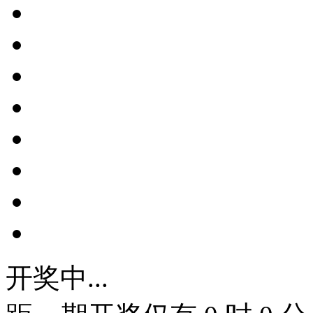
开奖中...