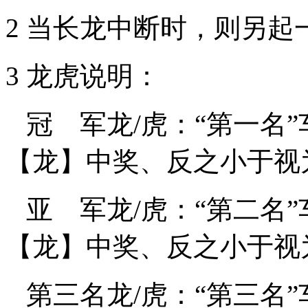
2 当长龙中断时，则另起
3 龙虎说明：
冠 军龙/虎：“第一名”
【龙】中奖、反之小于视
亚 军龙/虎：“第二名”
【龙】中奖、反之小于视
第三名龙/虎：“第三名”