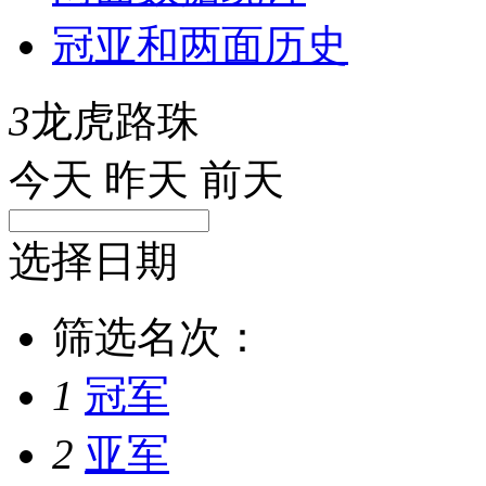
冠亚和两面历史
3
龙虎路珠
今天
昨天
前天
选择日期
筛选名次：
1
冠军
2
亚军