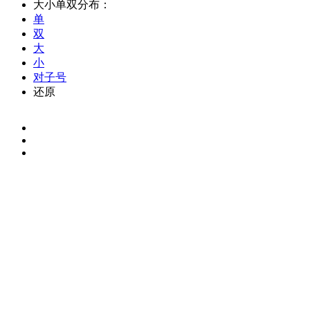
大小单双分布：
单
双
大
小
对子号
还原