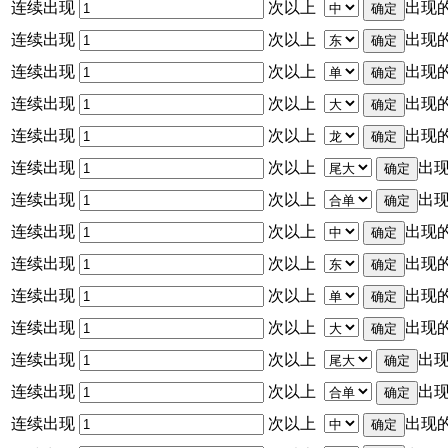
连续出现
次以上
出现
连续出现
次以上
出现
连续出现
次以上
出现
连续出现
次以上
出现
连续出现
次以上
出现
连续出现
次以上
出现
连续出现
次以上
出现
连续出现
次以上
出现
连续出现
次以上
出现
连续出现
次以上
出现
连续出现
次以上
出现
连续出现
次以上
出现
连续出现
次以上
出现
连续出现
次以上
出现