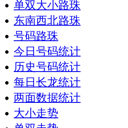
单双大小路珠
东南西北路珠
号码路珠
今日号码统计
历史号码统计
每日长龙统计
两面数据统计
大小走势