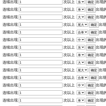
连续出现
次以上
出现
连续出现
次以上
出现
连续出现
次以上
出现
连续出现
次以上
出现
连续出现
次以上
出现
连续出现
次以上
出现
连续出现
次以上
出现
连续出现
次以上
出现
连续出现
次以上
出现
连续出现
次以上
出现
连续出现
次以上
出现
连续出现
次以上
出现
连续出现
次以上
出现
连续出现
次以上
出现