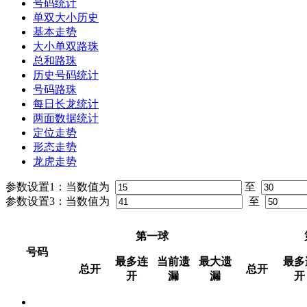
号码统计
单双大小历史
基本走势
大小单双路珠
总和路珠
历史号码统计
号码路珠
每日长龙统计
两面数据统计
定位走势
形态走势
龙虎走势
参数设置1：当数值为
至
参数设置3：当数值为
至
第一球
号码
最多连
当前遗
最大遗
最多
总开
总开
开
漏
漏
开