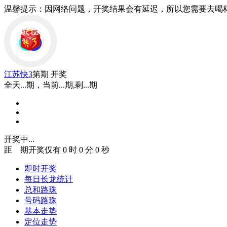
温馨提示：因网络问题，开奖结果会有延迟，所以您需要去喝
江苏快3
第
期 开奖
全天
...
期，当前
...
期,剩
...
期
开奖中...
距
期开奖仅有
0
时
0
分
0
秒
即时开奖
每日长龙统计
总和路珠
号码路珠
基本走势
定位走势