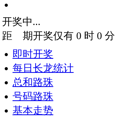
开奖中...
距
期开奖仅有
0
时
0
分
即时开奖
每日长龙统计
总和路珠
号码路珠
基本走势