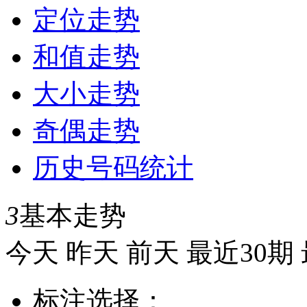
定位走势
和值走势
大小走势
奇偶走势
历史号码统计
3
基本走势
今天
昨天
前天
最近30期
标注选择：