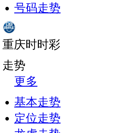
号码走势
重庆时时彩
走势
更多
基本走势
定位走势