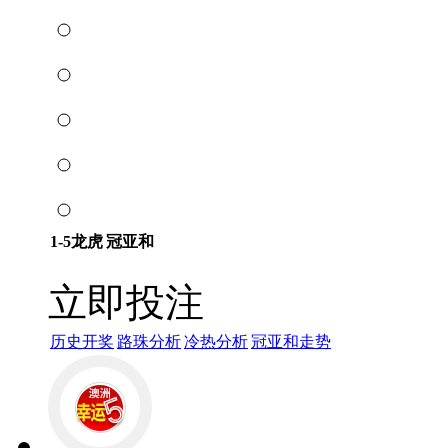
1-5龙虎
冠亚和
立即投注
历史开奖
路珠分析
冷热分析
冠亚和走势