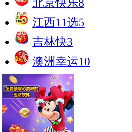
北京快乐8
江西11选5
吉林快3
澳洲幸运10