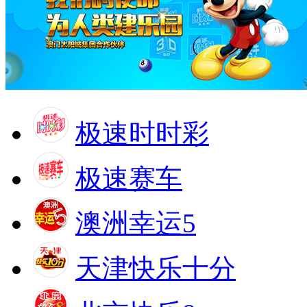
极速时时彩
极速赛车
澳洲幸运5
天津快乐十分