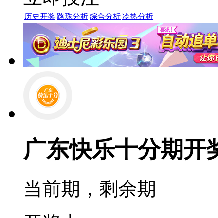
历史开奖
路珠分析
综合分析
冷热分析
广东快乐十分
期开
当前
期，剩余
期