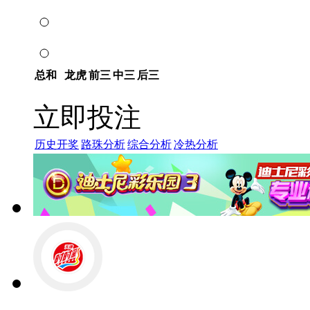
总和
龙虎
前三
中三
后三
立即投注
历史开奖
路珠分析
综合分析
冷热分析