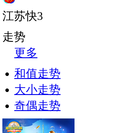
江苏快3
走势
更多
和值走势
大小走势
奇偶走势