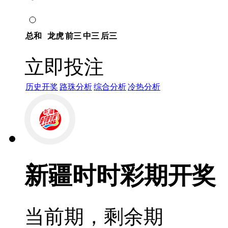
总和
龙虎
前三
中三
后三
立即投注
历史开奖
路珠分析
综合分析
冷热分析
新疆时时彩
期开奖
当前
期，剩余
期