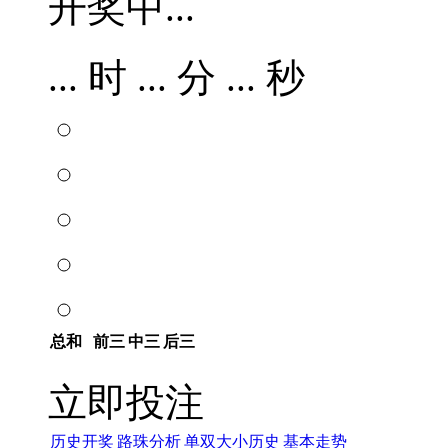
开奖中...
...
时
...
分
...
秒
总和
前三
中三
后三
立即投注
历史开奖
路珠分析
单双大小历史
基本走势