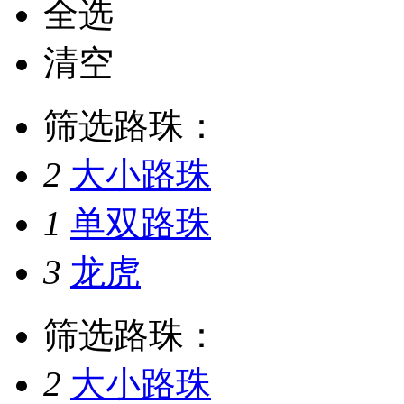
全选
清空
筛选路珠：
2
大小路珠
1
单双路珠
3
龙虎
筛选路珠：
2
大小路珠