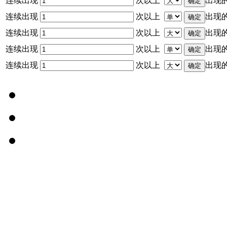
连续出现
次以上
出现
连续出现
次以上
出现
连续出现
次以上
出现
连续出现
次以上
出现
连续出现
次以上
出现