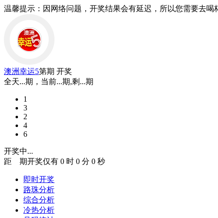
温馨提示：因网络问题，开奖结果会有延迟，所以您需要去喝
澳洲幸运5
第
期 开奖
全天
...
期，当前
...
期,剩
...
期
1
3
2
4
6
开奖中...
距
期开奖仅有
0
时
0
分
0
秒
即时开奖
路珠分析
综合分析
冷热分析